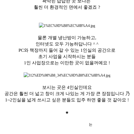
꽉막힌 답답한 곳 보다는
훨씬 더 환경적인 면에서 좋겠죠 ?
물론 개별 냉난방이 가능하고,
인터넷도 모두 가능하답니다 ^ ^
PC와 책장까지 들어 갈 수 있는 1인실의 공간으로
초기 사업을 시작하시는 분들
1인 사업장으로는 이만한 곳이 없을꺼예요 !
보시는 곳은 4인실인데요
공간은 훨씬 더 넓고 창이 크게 나있는 게 가장 큰 장점입니다 乃
1~2인실을 넓게 쓰시고 싶은 분들도 입주 하면 좋을 것 같아요 !
★
수원 송죽동 소호사무실 T.O.P
는