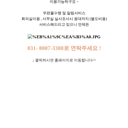
이용가능하구요 ~
우편물수령 및 알림서비스
회의실이용 , 사무실 실사조사시 응대까지 (별도비용)
서비스해드리고 있으니 언제든
031- 8007-3388로
연락주세요 !
↓ 클릭하시면 홈페이지로 이동합니다^^