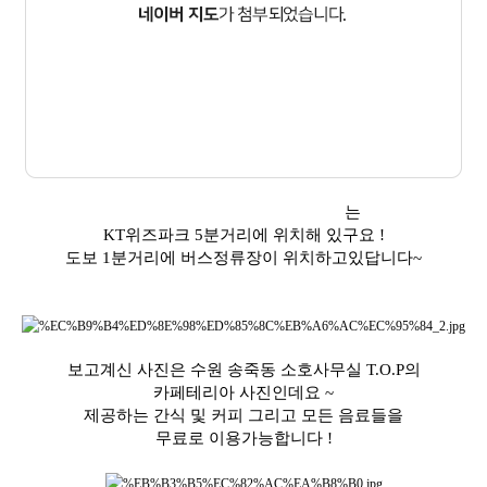
수원 송죽동 소호사무실 T.O.P
는
KT위즈파크 5분거리에 위치해 있구요 !
도보 1분거리에 버스정류장이 위치하고있답니다~
보고계신 사진은 수원 송죽동 소호사무실 T.O.P의
카페테리아 사진인데요 ~
제공하는 간식 및 커피 그리고 모든 음료들을
무료로 이용가능합니다 !