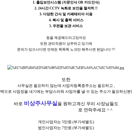
1. 출입보안시스템 (지문인식 OR 카드인식)
2. 24시간 CCTV 녹화로 보안을 철저히 !!
3. 다양한 간식 및 카페테리아 이용
4. 복사 및 출력 서비스
5. 우편물 보관 서비스
등을 제공해드리고있어요
또한 관리직원이 상주하고 있기에
문의가 있으시다면 언제든 똑똑똑 노크만 해주시면 된답니다 !!!
또한
사무실은 필요하지 않는데 사업자등록증주소는 필요하고 ,
택으로 사업장을 내기에는 부담스러워 사업자를 낼 수 있는 주소가 필요하신분
비상주사무실
바로
을 원하고계신 우리 사장님들도
수원 송죽동 소호사무실 T.O.P
로 연락주세요 ^ ^
개인사업자는 5만원 (부가세별도)
법인사업자는 7만원 (부가세별도)