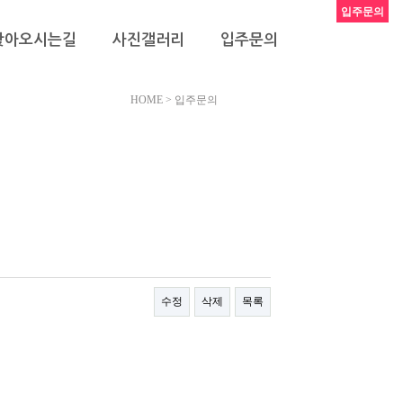
입주문의
찾아오시는길
사진갤러리
입주문의
HOME > 입주문의
수정
삭제
목록