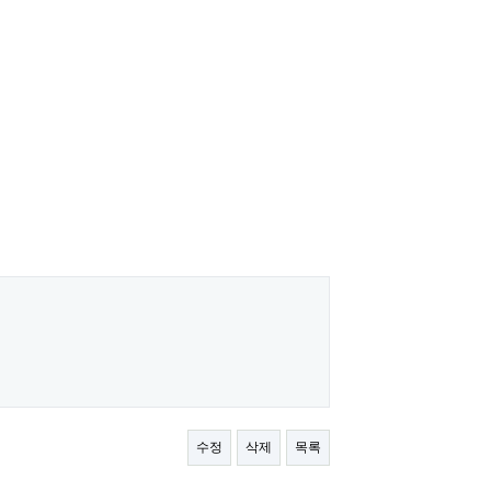
수정
삭제
목록