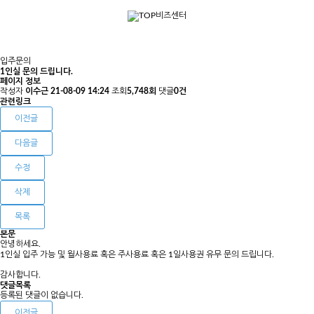
입주문의
1인실 문의 드립니다.
페이지 정보
작성자
이수근
21-08-09 14:24
조회
5,748회
댓글
0건
관련링크
이전글
다음글
수정
삭제
목록
본문
안녕하세요.
1인실 입주 가능 및 월사용료 혹은 주사용료 혹은 1일사용권 유무 문의 드립니다.
감사합니다.
댓글목록
등록된 댓글이 없습니다.
이전글